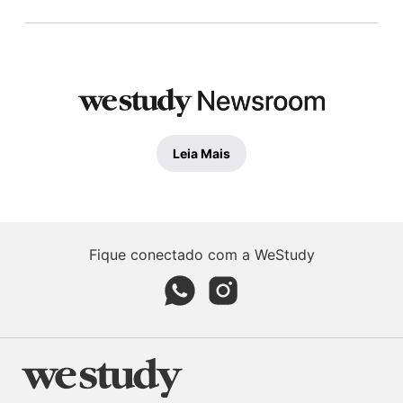
Leia Mais
Fique conectado com a WeStudy
Whatsapp page
Instagram page