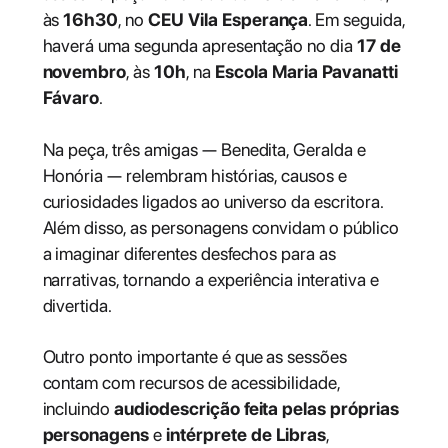
às
16h30
, no
CEU Vila Esperança
. Em seguida,
haverá uma segunda apresentação no dia
17 de
novembro
, às
10h
, na
Escola Maria Pavanatti
Fávaro
.
Na peça, três amigas — Benedita, Geralda e
Honória — relembram histórias, causos e
curiosidades ligados ao universo da escritora.
Além disso, as personagens convidam o público
a imaginar diferentes desfechos para as
narrativas, tornando a experiência interativa e
divertida.
Outro ponto importante é que as sessões
contam com recursos de acessibilidade,
incluindo
audiodescrição feita pelas próprias
personagens
e
intérprete de Libras
,