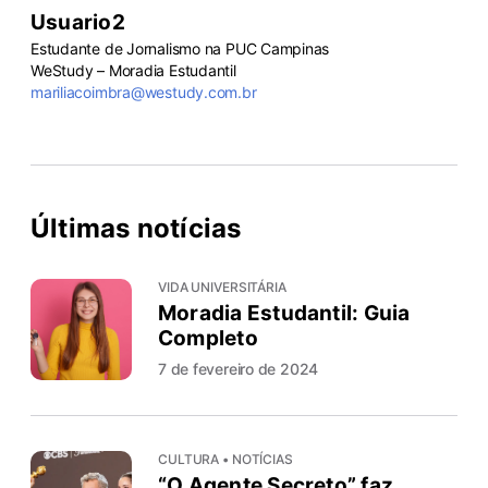
Usuario2
Estudante de Jornalismo na PUC Campinas
WeStudy – Moradia Estudantil
mariliacoimbra@westudy.com.br
Últimas notícias
VIDA UNIVERSITÁRIA
Moradia Estudantil: Guia
Completo
7 de fevereiro de 2024
CULTURA • NOTÍCIAS
“O Agente Secreto” faz