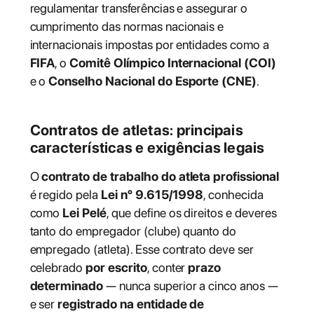
regulamentar transferências e assegurar o
cumprimento das normas nacionais e
internacionais impostas por entidades como a
FIFA
, o
Comitê Olímpico Internacional (COI)
e o
Conselho Nacional do Esporte (CNE)
.
Contratos de atletas: principais
características e exigências legais
O
contrato de trabalho do atleta profissional
é regido pela
Lei nº 9.615/1998
, conhecida
como
Lei Pelé
, que define os direitos e deveres
tanto do empregador (clube) quanto do
empregado (atleta). Esse contrato deve ser
celebrado
por escrito
, conter
prazo
determinado
— nunca superior a cinco anos —
e ser
registrado na entidade de