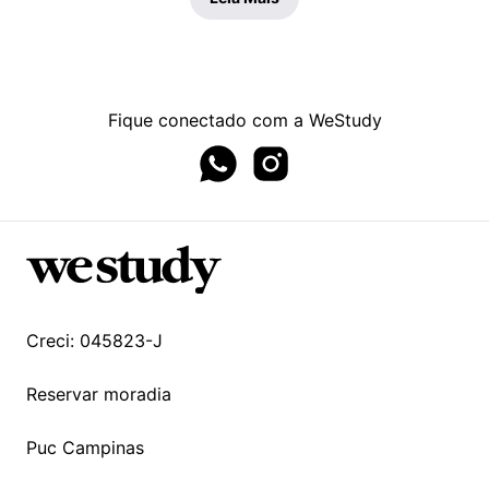
Fique conectado com a WeStudy
Whatsapp page
Instagram page
Creci: 045823-J
Reservar moradia
Puc Campinas