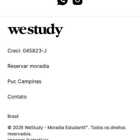
Whatsapp page
Instagram page
Creci: 045823-J
Reservar moradia
Puc Campinas
Contato
Brasil
© 2026 WeStudy - Moradia Estudantil™. Todos os direitos
reservados.
Imagens Ilustrativas