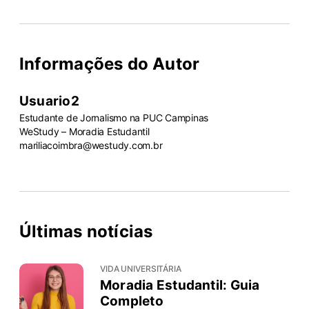
Informações do Autor
Usuario2
Estudante de Jornalismo na PUC Campinas
WeStudy – Moradia Estudantil
mariliacoimbra@westudy.com.br
Últimas notícias
VIDA UNIVERSITÁRIA
Moradia Estudantil: Guia
Completo