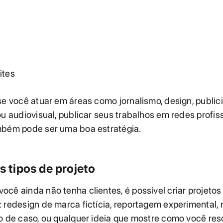
ites
se você atuar em áreas como jornalismo, design, public
ou audiovisual, publicar seus trabalhos em redes profi
mbém pode ser uma boa estratégia.
os tipos de projeto
cê ainda não tenha clientes, é possível criar projetos
 redesign de marca fictícia, reportagem experimental, r
o de caso, ou qualquer ideia que mostre como você res