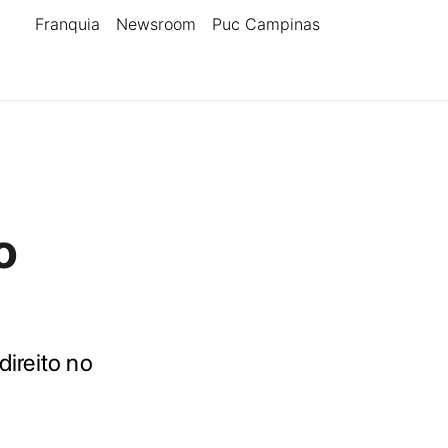
Franquia
Newsroom
Puc Campinas
o
ireito no