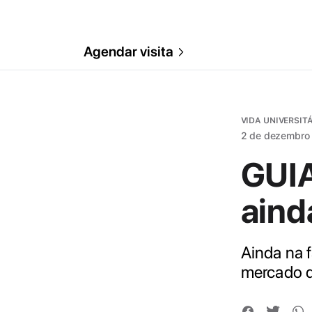
Agendar visita
VIDA UNIVERSIT
2 de dezembro
GUIA
aind
Ainda na 
mercado d