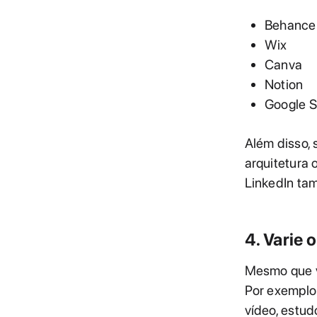
Behance
Wix
Canva
Notion
Google S
Além disso, 
arquitetura 
LinkedIn ta
4. Varie 
Mesmo que vo
Por exemplo:
vídeo, estud