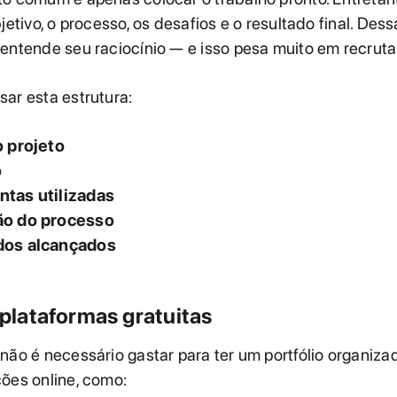
jetivo, o processo, os desafios e o resultado final. Dess
 entende seu raciocínio — e isso pesa muito em recrut
ar esta estrutura:
o projeto
o
tas utilizadas
ão do processo
dos alcançados
e plataformas gratuitas
não é necessário gastar para ter um portfólio organiza
ões online, como: