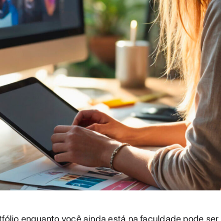
tfólio enquanto você ainda está na faculdade pode ser 