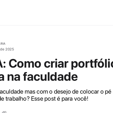
ÁRIA
 de 2025
: Como criar portfóli
a na faculdade
faculdade mas com o desejo de colocar o pé d
e trabalho? Esse post é para você!