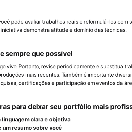
você pode avaliar trabalhos reais e reformulá-los com s
 iniciativa demonstra atitude e domínio das técnicas.
ze sempre que possível
algo vivo. Portanto, revise periodicamente e substitua tr
produções mais recentes. Também é importante diversif
quisas, certificações e participação em eventos da áre
ras para deixar seu portfólio mais profis
linguagem clara e objetiva
e um resumo sobre você