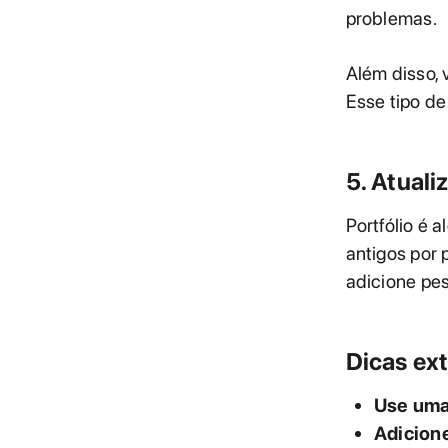
problemas.
Além disso, 
Esse tipo de
5. Atuali
Portfólio é 
antigos por 
adicione pes
Dicas ext
Use uma 
Adicion