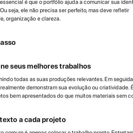
essencial é que o portfólio ajuda a comunicar sua iden
 Ou seja, ele não precisa ser perfeito, mas deve refletir
e, organização e clareza.
passo
one seus melhores trabalhos
indo todas as suas produções relevantes. Em seguida
 realmente demonstram sua evolução ou criatividade. É
etos bem apresentados do que muitos materiais sem co
texto a cada projeto
o comum é apenas colocar o trabalho pronto. Entretanto