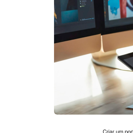
Criar um por