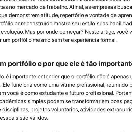
rtas no mercado de trabalho. Afinal, as empresas busc
que demonstrem atitude, repertório e vontade de apren
rtfólio bem construído mostra seu estilo, suas habilida
 evolução. Mas por onde começar? Neste artigo, você v
 um portfólio mesmo sem ter experiência formal.
m portfólio e por que ele é tão importan
o, é importante entender que o portfólio não é apenas
. Ele funciona como uma vitrine profissional, reunindo 
m você é como estudante e futuro profissional. Porta
acadêmicas simples podem se transformar em boas peç
 disciplinas, projetos voluntários, atividades extracurri
essoais são válidos.