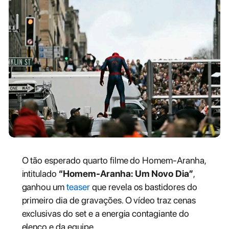
O tão esperado quarto filme do Homem-Aranha,
intitulado
“Homem-Aranha: Um Novo Dia”
,
ganhou um
teaser
que revela os bastidores do
primeiro dia de gravações. O vídeo traz cenas
exclusivas do set e a energia contagiante do
elenco e da equipe.