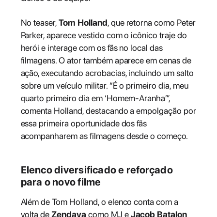
No teaser,
Tom Holland
, que retorna como Peter
Parker, aparece vestido com o icônico traje do
herói e interage com os fãs no local das
filmagens. O ator também aparece em cenas de
ação, executando acrobacias, incluindo um salto
sobre um veículo militar. “É o primeiro dia, meu
quarto primeiro dia em ‘Homem-Aranha’”,
comenta Holland, destacando a empolgação por
essa primeira oportunidade dos fãs
acompanharem as filmagens desde o começo.
Elenco diversificado e reforçado
para o novo filme
Além de Tom Holland, o elenco conta com a
volta de
Zendaya
como MJ e
Jacob Batalon