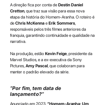
A direção fica por conta de
Destin Daniel
Cretton
, que traz sua visão para essa nova
etapa da história do Homem-Aranha. O roteiro é
de
Chris McKenna
e
Erik Sommers
,
responsáveis pelos três filmes anteriores da
franquia, garantindo continuidade e qualidade na
narrativa.
Na produção, estão
Kevin Feige
, presidente da
Marvel Studios, e a ex-executiva da Sony
Pictures,
Amy Pascal
, que colaboram para
manter o padrão elevado da série.
“Por fim, tem data de
lançamento?”
Anunciado em 2023,
“Homem-Aranha: Um