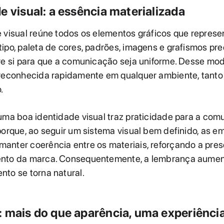
e visual: a essência materializada
e visual reúne todos os elementos gráficos que repre
ipo, paleta de cores, padrões, imagens e grafismos pr
re si para que a comunicação seja uniforme. Desse mo
reconhecida rapidamente em qualquer ambiente, tanto 
.
uma boa identidade visual traz praticidade para a com
porque, ao seguir um sistema visual bem definido, as e
anter coerência entre os materiais, reforçando a pres
nto da marca. Consequentemente, a lembrança aumen
to se torna natural.
: mais do que aparência, uma experiênci