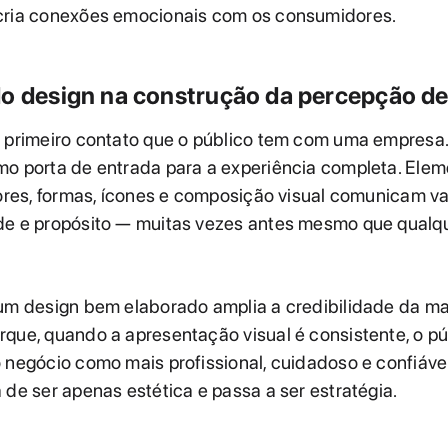
cria conexões emocionais com os consumidores.
do design na construção da percepção d
 primeiro contato que o público tem com uma empresa. 
mo porta de entrada para a experiência completa. Ele
cores, formas, ícones e composição visual comunicam va
de e propósito — muitas vezes antes mesmo que qualqu
um design bem elaborado amplia a credibilidade da ma
que, quando a apresentação visual é consistente, o pú
 negócio como mais profissional, cuidadoso e confiável
 de ser apenas estética e passa a ser estratégia.