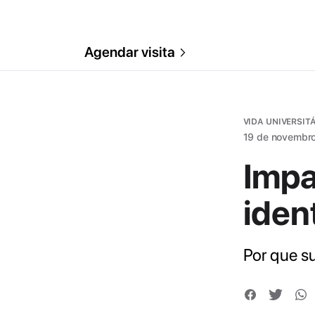
Agendar visita
VIDA UNIVERSIT
19 de novembr
Impa
iden
Por que s