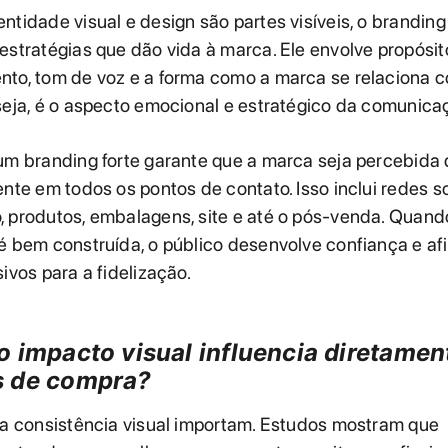
ntidade visual e design são partes visíveis, o branding
estratégias que dão vida à marca. Ele envolve propósito
nto, tom de voz e a forma como a marca se relaciona 
seja, é o aspecto emocional e estratégico da comunica
um branding forte garante que a marca seja percebida
ente em todos os pontos de contato. Isso inclui redes so
, produtos, embalagens, site e até o pós-venda. Quand
é bem construída, o público desenvolve confiança e a
sivos para a fidelização.
o impacto visual influencia diretamen
s de compra?
 a consistência visual importam. Estudos mostram que