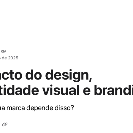
ÁRIA
o de 2025
cto do design,
tidade visual e brand
ua marca depende disso?