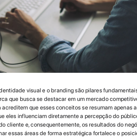
identidade visual e o branding são pilares fundamentai
rca que busca se destacar em um mercado competitiv
a acreditem que esses conceitos se resumam apenas a 
e eles influenciam diretamente a percepção do público
do cliente e, consequentemente, os resultados do negó
lhar essas áreas de forma estratégica fortalece o posi