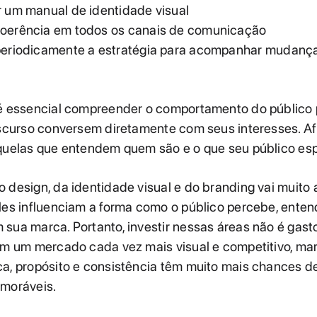
r um manual de identidade visual
oerência em todos os canais de comunicação
periodicamente a estratégia para acompanhar mudanç
 é essencial compreender o comportamento do público 
iscurso conversem diretamente com seus interesses. Af
aquelas que entendem quem são e o que seu público esp
 design, da identidade visual e do branding vai muito
les influenciam a forma como o público percebe, enten
sua marca. Portanto, investir nessas áreas não é gast
 Em um mercado cada vez mais visual e competitivo, ma
a, propósito e consistência têm muito mais chances d
emoráveis.