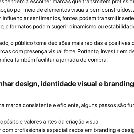
s tendem a escolher marcas que transmitem profissio
oção por meio de elementos visuais bem construídos. 
influenciar sentimentos, fontes podem transmitir ser
o, e formatos podem sugerir dinamismo ou estabilidad
do, o público toma decisões mais rápidas e positivas
cas com presença visual forte. Portanto, investir em d
nifica também facilitar a jornada de compra.
har design, identidade visual e branding
ma marca consistente e eficiente, alguns passos são f
ropósito e valores antes da criação visual
r com profissionais especializados em branding e desi