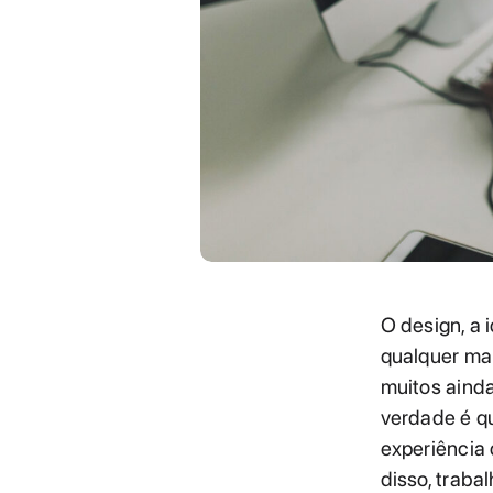
O design, a 
qualquer ma
muitos aind
verdade é qu
experiência 
disso, traba