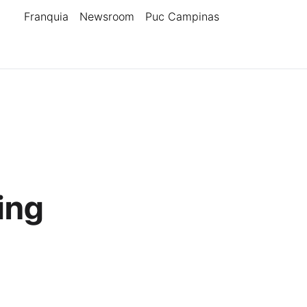
Franquia
Newsroom
Puc Campinas
ing