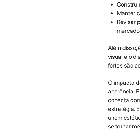
Construi
Manter c
Revisar 
mercado
Além disso,
visual e o d
fortes são 
O impacto do
aparência. E
conecta com 
estratégia.
unem estétic
se tornar m