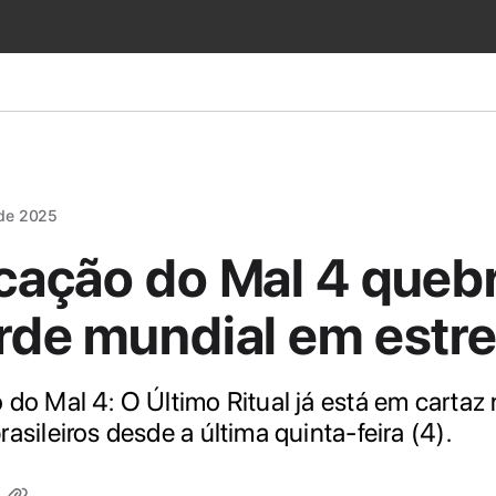
 de 2025
cação do Mal 4 queb
rde mundial em estre
do Mal 4: O Último Ritual já está em cartaz
asileiros desde a última quinta-feira (4).