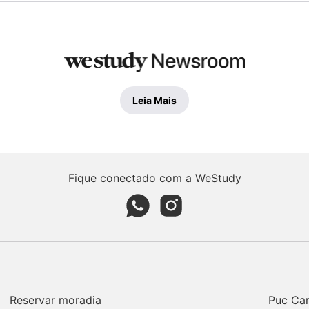
Leia Mais
Fique conectado com a WeStudy
Whatsapp page
Instagram page
Reservar moradia
Puc Ca