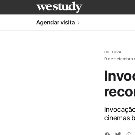
Agendar visita
CULTURA
9 de setembro
Invo
reco
Invocação 
cinemas br