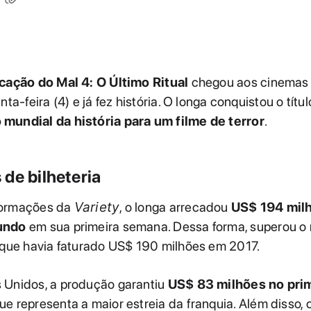
cação do Mal 4: O Último Ritual
chegou aos cinemas b
nta-feira (4) e já fez história. O longa conquistou o títu
mundial da história para um filme de terror
.
de bilheteria
formações da
Variety
, o longa arrecadou
US$ 194 mil
undo
em sua primeira semana. Dessa forma, superou o
 que havia faturado US$ 190 milhões em 2017.
 Unidos, a produção garantiu
US$ 83 milhões no prim
que representa a maior estreia da franquia. Além disso, 