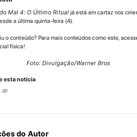
do Mal 4: O Último Ritual
já está em cartaz nos cin
esde a última quinta-feira (4).
rtiu o conteúdo? Para mais conteúdos como este, aces
ial física!
Foto: Divulgação/Warner Bros
 esta notícia
ções do Autor