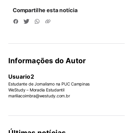
Compartilhe esta notícia
Informações do Autor
Usuario2
Estudante de Jornalismo na PUC Campinas
WeStudy – Moradia Estudantil
mariliacoimbra@westudy.com.br
Últimas notícias