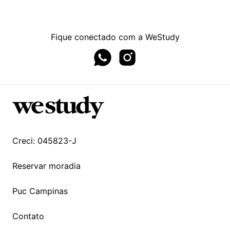
Fique conectado com a WeStudy
Whatsapp page
Instagram page
Creci: 045823-J
Reservar moradia
Puc Campinas
Contato