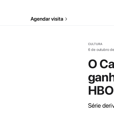
Agendar visita
CULTURA
6 de outubro d
O Ca
ganh
HBO
Série der