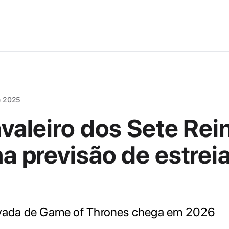
e 2025
valeiro dos Sete Rei
a previsão de estrei
ivada de Game of Thrones chega em 2026