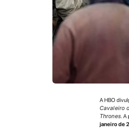
A HBO divu
Cavaleiro 
Thrones
. A
janeiro de 