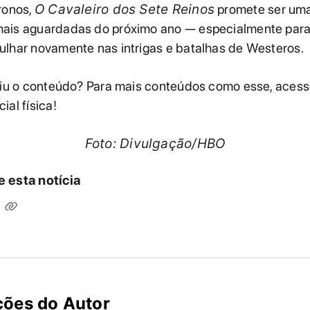
ronos,
O Cavaleiro dos Sete Reinos
promete ser um
ais aguardadas do próximo ano — especialmente par
ulhar novamente nas intrigas e batalhas de Westeros.
rtiu o conteúdo? Para mais conteúdos como esse, aces
ial física!
Foto: Divulgação/HBO
 esta notícia
ções do Autor