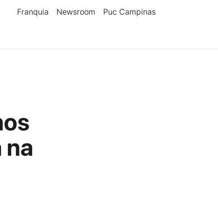
Franquia
Newsroom
Puc Campinas
nos
a na