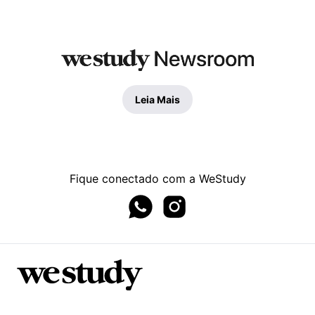
Leia Mais
Fique conectado com a WeStudy
Whatsapp page
Instagram page