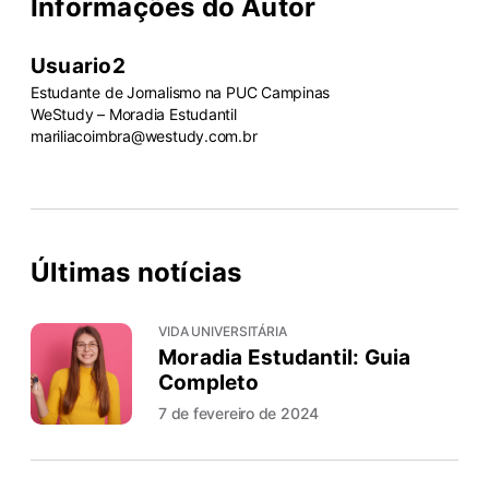
Informações do Autor
Usuario2
Estudante de Jornalismo na PUC Campinas
WeStudy – Moradia Estudantil
mariliacoimbra@westudy.com.br
Últimas notícias
VIDA UNIVERSITÁRIA
Moradia Estudantil: Guia
Completo
7 de fevereiro de 2024