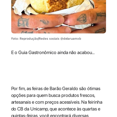
Foto: Reprodução/Redes sociais @delaruamxb
E o Guia Gastronômico ainda não acabou…
Feiras: sabores frescos e
artesanais
Por fim, as feiras de Barão Geraldo são ótimas
opções para quem busca produtos frescos,
artesanais e com preços acessíveis. Na feirinha
do CB da Unicamp, que acontece às quartas e
quintas-feiras, você encontrará diversas