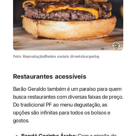
Foto: Reprodução/Redes sociais @rootsburgerbg
Restaurantes
acessíveis
Barão Geraldo também é um paraíso para quem
busca restaurantes com diversas faixas de preço.
Do tradicional PF ao menu degustação, as
opções são infinitas para todos os bolsos e
gostos.
Bagdá Cozinha Árabe:
Com a missão de