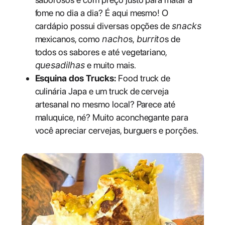
fome no dia a dia? É aqui mesmo! O
cardápio possui diversas opções de
snacks
mexicanos, como
nacho
s,
burrito
s de
todos os sabores e até vegetariano,
quesadilhas
e muito mais.
Esquina dos Trucks:
Food truck de
culinária Japa e um truck de cerveja
artesanal no mesmo local? Parece até
maluquice, né? Muito aconchegante para
você apreciar cervejas, burguers e porções.