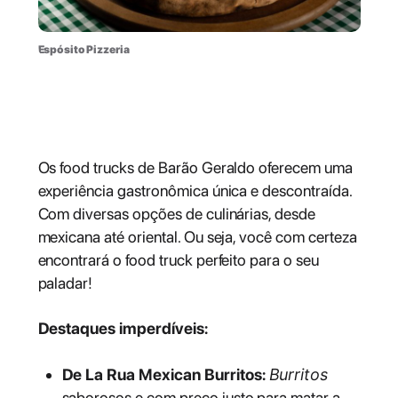
Espósito Pizzeria
Food Trucks: uma experiência
única
Os food trucks de Barão Geraldo oferecem uma
experiência gastronômica única e descontraída.
Com diversas opções de culinárias, desde
mexicana até oriental. Ou seja, você com certeza
encontrará o food truck perfeito para o seu
paladar!
Destaques imperdíveis:
De La Rua Mexican Burritos:
Burritos
saborosos e com preço justo para matar a