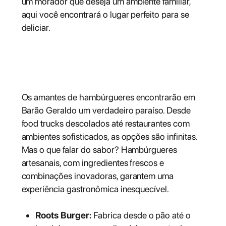
um morador que deseja um ambiente familiar,
aqui você encontrará o lugar perfeito para se
deliciar.
Hamburguerias para todos os
estilos
Os amantes de hambúrgueres encontrarão em
Barão Geraldo um verdadeiro paraíso. Desde
food trucks descolados até restaurantes com
ambientes sofisticados, as opções são infinitas.
Mas o que falar do sabor? Hambúrgueres
artesanais, com ingredientes frescos e
combinações inovadoras, garantem uma
experiência gastronômica inesquecível.
Roots Burger:
Fabrica desde o pão até o