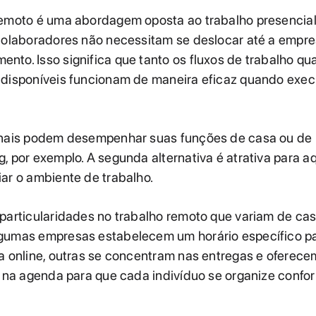
remoto é uma abordagem oposta ao trabalho presencial
 colaboradores não necessitam se deslocar até a empr
to. Isso significa que tanto os fluxos de trabalho qu
 disponíveis funcionam de maneira eficaz quando exe
onais podem desempenhar suas funções de casa ou de
, por exemplo. A segunda alternativa é atrativa para a
ar o ambiente de trabalho.
particularidades no trabalho remoto que variam de cas
gumas empresas estabelecem um horário específico pa
a online, outras se concentram nas entregas e oferece
e na agenda para que cada indivíduo se organize confo