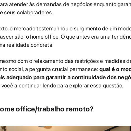
para atender às demandas de negócios enquanto garan
e seus colaboradores.
xto, o mercado testemunhou o surgimento de um mode
ascensão: o home office. O que antes era uma tendênc
ma realidade concreta.
 mesmo com o relaxamento das restrições e medidas d
to social, a pergunta crucial permanece:
qual é o mo
is adequado para garantir a continuidade dos neg
você a continuar lendo para explorar essa questão.
home office/trabalho remoto?