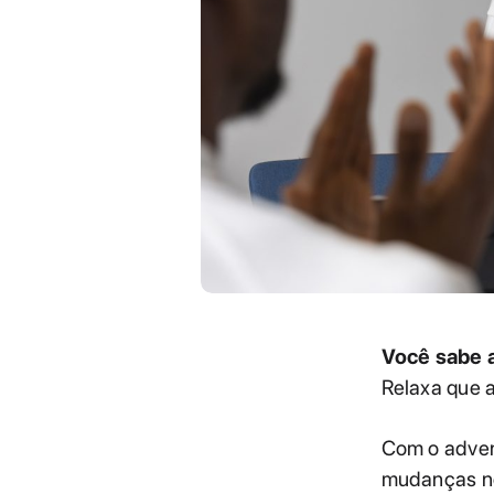
Você sabe a
Relaxa que 
Com o adven
mudanças no