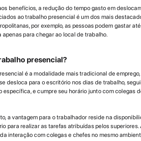
aos benefícios, a redução do tempo gasto em desloca
ciados ao trabalho presencial é um dos mais destacad
ropolitanas, por exemplo, as pessoas podem gastar até
a apenas para chegar ao local de trabalho.
rabalho presencial?
resencial é a modalidade mais tradicional de emprego,
se desloca para o escritório nos dias de trabalho, seg
específica, e cumpre seu horário junto com colegas d
o, a vantagem para o trabalhador reside na disponibi
io para realizar as tarefas atribuídas pelos superiores.
a da interação com colegas e chefes no mesmo ambien