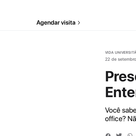
Agendar visita
VIDA UNIVERSIT
22 de setembr
Pres
Ente
Você sabe 
office? N