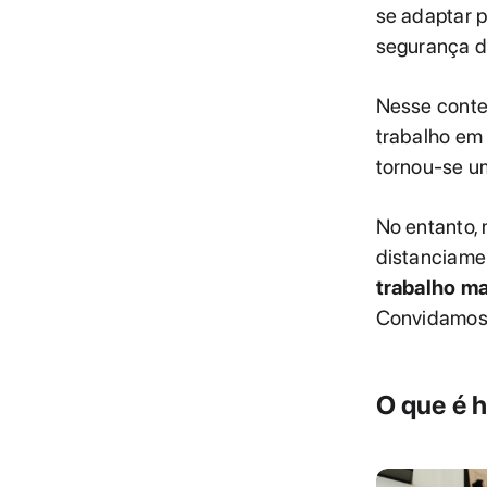
se adaptar 
segurança d
Nesse conte
trabalho em 
tornou-se u
No entanto,
distanciamen
trabalho ma
Convidamos 
O que é 