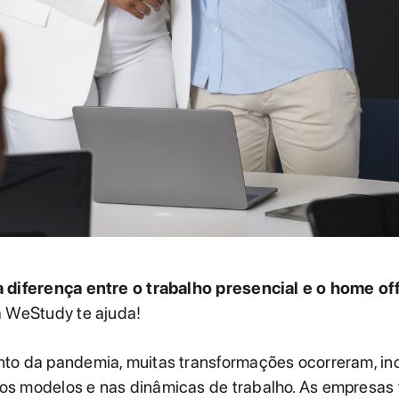
 diferença entre o trabalho presencial e o home of
a WeStudy te ajuda!
to da pandemia, muitas transformações ocorreram, in
s modelos e nas dinâmicas de trabalho. As empresas 