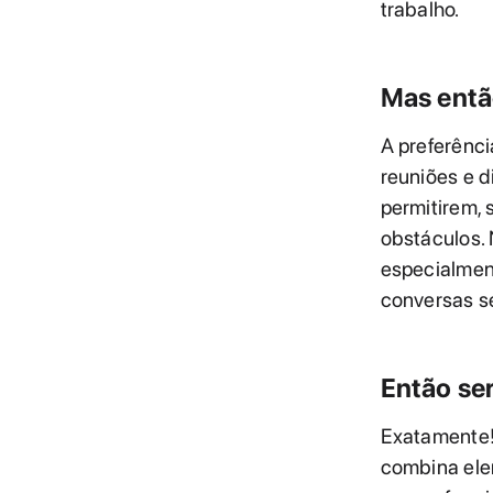
trabalho.
Mas entã
A preferênci
reuniões e d
permitirem,
obstáculos. 
especialmen
conversas se
Então se
Exatamente!
combina ele