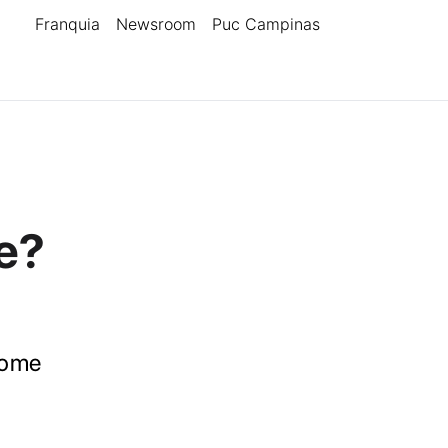
Franquia
Newsroom
Puc Campinas
e?
 home