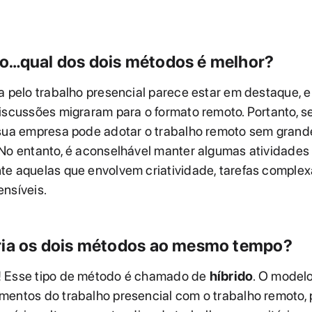
o…qual dos dois métodos é melhor?
a pelo trabalho presencial parece estar em destaque, 
iscussões migraram para o formato remoto. Portanto, s
 sua empresa pode adotar o trabalho remoto sem grand
No entanto, é aconselhável manter algumas atividades 
te aquelas que envolvem criatividade, tarefas complex
nsíveis.
ria os dois métodos ao mesmo tempo?
 Esse tipo de método é chamado de
híbrido
. O modelo
mentos do trabalho presencial com o trabalho remoto, 