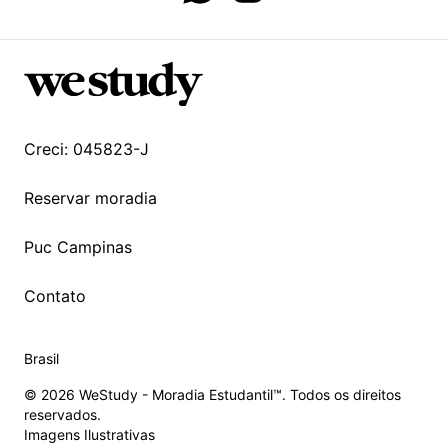
Whatsapp page
Instagram page
Creci: 045823-J
Reservar moradia
Puc Campinas
Contato
Brasil
© 2026 WeStudy - Moradia Estudantil™. Todos os direitos
reservados.
Imagens Ilustrativas