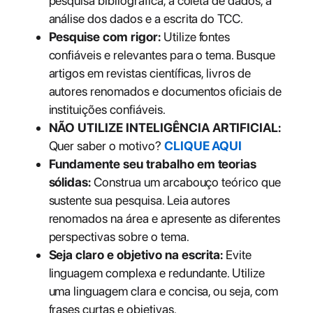
pesquisa bibliográfica, a coleta de dados, a
análise dos dados e a escrita do TCC.
Pesquise com rigor:
Utilize fontes
confiáveis e relevantes para o tema. Busque
artigos em revistas científicas, livros de
autores renomados e documentos oficiais de
instituições confiáveis.
NÃO UTILIZE INTELIGÊNCIA ARTIFICIAL:
Quer saber o motivo?
CLIQUE AQUI
Fundamente seu trabalho em teorias
sólidas:
Construa um arcabouço teórico que
sustente sua pesquisa. Leia autores
renomados na área e apresente as diferentes
perspectivas sobre o tema.
Seja claro e objetivo na escrita:
Evite
linguagem complexa e redundante. Utilize
uma linguagem clara e concisa, ou seja, com
frases curtas e objetivas.