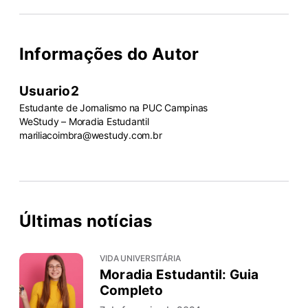
Informações do Autor
Usuario2
Estudante de Jornalismo na PUC Campinas
WeStudy – Moradia Estudantil
mariliacoimbra@westudy.com.br
Últimas notícias
VIDA UNIVERSITÁRIA
Moradia Estudantil: Guia
Completo