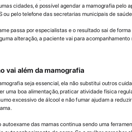
umas cidades, é possível agendar a mamografia pelo ap
ou pelo telefone das secretarias municipais de saúde
ame passa por especialistas e o resultado sai de forma 
lguma alteração, a paciente vai para acompanhamento
o vai além da mamografia
ografia seja essencial, ela não substitui outros cui
r uma boa alimentação, praticar atividade física regul
sumo excessivo de álcool e não fumar ajudam a reduzir
mama.
 o autoexame das mamas continua sendo uma ferramen