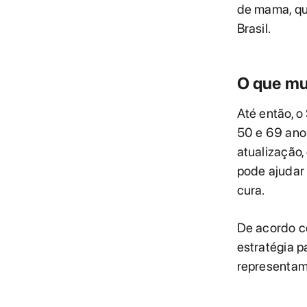
de mama, qu
Brasil.
O que mu
Até então, 
50 e 69 anos
atualização,
pode ajudar 
cura.
De acordo c
estratégia p
representam