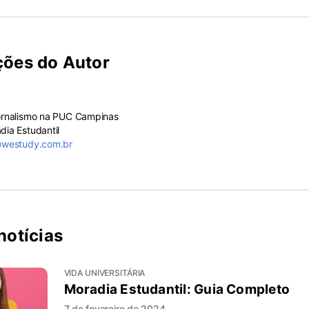
ções do Autor
ornalismo na PUC Campinas
ia Estudantil
@westudy.com.br
notícias
VIDA UNIVERSITÁRIA
Moradia Estudantil: Guia Completo
7 de fevereiro de 2024