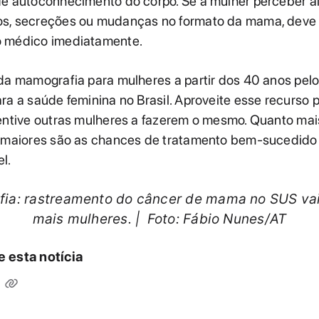
de autoconhecimento do corpo. Se a mulher perceber a
s, secreções ou mudanças no formato da mama, deve 
 médico imediatamente.
 da mamografia para mulheres a partir dos 40 anos pel
ra a saúde feminina no Brasil. Aproveite esse recurso 
centive outras mulheres a fazerem o mesmo. Quanto mai
, maiores são as chances de tratamento bem-sucedido
l.
ia: rastreamento do câncer de mama no SUS vai
mais mulheres. | Foto: Fábio Nunes/AT
 esta notícia