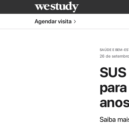
Agendar visita
SAÚDE E BEM-ES
26 de setembr
SUS 
para
ano
Saiba mai