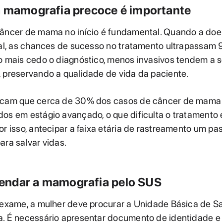
a mamografia precoce é importante
câncer de mama no início é fundamental. Quando a do
ial, as chances de sucesso no tratamento ultrapassam
o mais cedo o diagnóstico, menos invasivos tendem a s
 preservando a qualidade de vida da paciente.
icam que cerca de 30% dos casos de câncer de mama 
os em estágio avançado, o que dificulta o tratamento 
or isso, antecipar a faixa etária de rastreamento um pa
ara salvar vidas.
ndar a mamografia pelo SUS
o exame, a mulher deve procurar a Unidade Básica de 
a. É necessário apresentar documento de identidade e