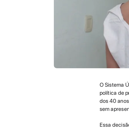
O Sistema Ú
política de 
dos 40 anos
sem apresen
Essa decisã