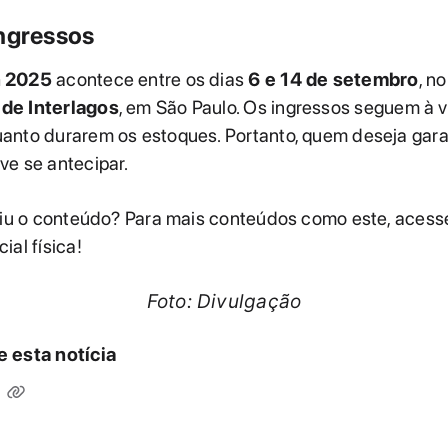
ingressos
 2025
acontece entre os dias
6 e 14 de setembro
, no
de Interlagos
, em São Paulo. Os ingressos seguem à 
anto durarem os estoques. Portanto, quem deseja gara
ve se antecipar.
rtiu o conteúdo? Para mais conteúdos como este, aces
ial física!
Foto: Divulgação
 esta notícia