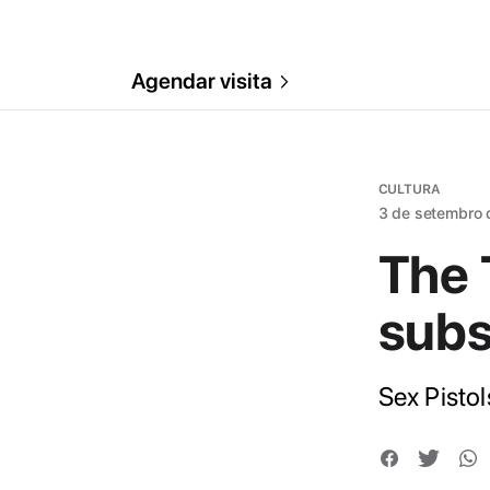
Agendar visita
CULTURA
3 de setembro
The 
subs
Sex Pisto