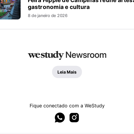
Feira Hippie de Campinas reúne artes
gastronomia e cultura
8 de janeiro de 2026
Leia Mais
Fique conectado com a WeStudy
Whatsapp page
Instagram page