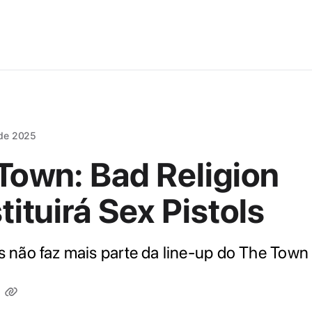
 de 2025
Town: Bad Religion
tituirá Sex Pistols
ls não faz mais parte da line-up do The Tow