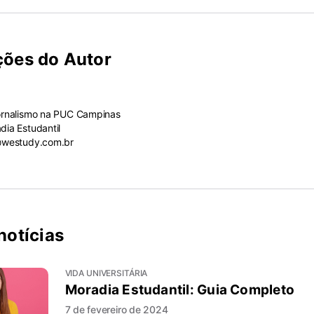
ções do Autor
ornalismo na PUC Campinas
ia Estudantil
@westudy.com.br
notícias
VIDA UNIVERSITÁRIA
Moradia Estudantil: Guia Completo
7 de fevereiro de 2024