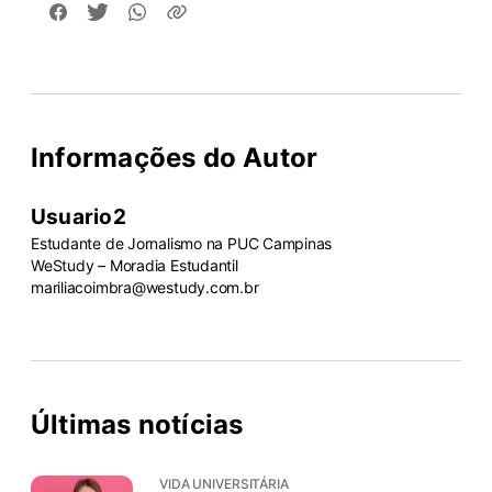
Informações do Autor
Usuario2
Estudante de Jornalismo na PUC Campinas
WeStudy – Moradia Estudantil
mariliacoimbra@westudy.com.br
Últimas notícias
VIDA UNIVERSITÁRIA