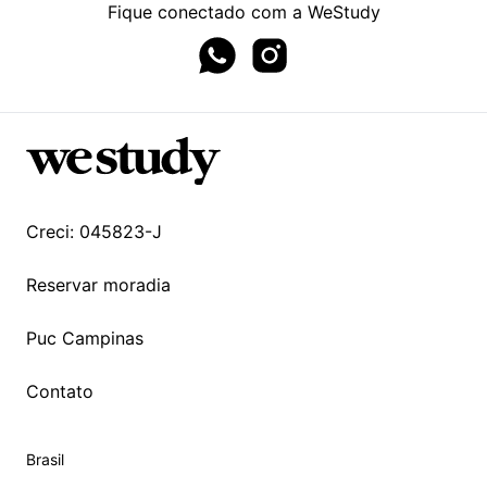
Fique conectado com a WeStudy
Whatsapp page
Instagram page
Creci: 045823-J
Reservar moradia
Puc Campinas
Contato
Brasil