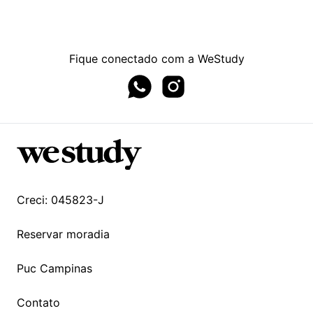
Fique conectado com a WeStudy
Whatsapp page
Instagram page
Creci: 045823-J
Reservar moradia
Puc Campinas
Contato