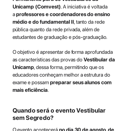
Unicamp (Comvest)
. A iniciativa é voltada
a
professores e coordenadores do ensino
médio e do fundamental II
, tanto da rede
pública quanto da rede privada, além de
estudantes de graduação e pós-graduação.
O objetivo é apresentar de forma aprofundada
as características das provas do
Vestibular da
Unicamp
, dessa forma, permitindo que os
educadores conheçam melhor a estrutura do
exame e possam
preparar seus alunos com
mais eficiência
.
Quando será o evento Vestibular
sem Segredo?
O evento acontecerá
no dia 30 de agosto, de