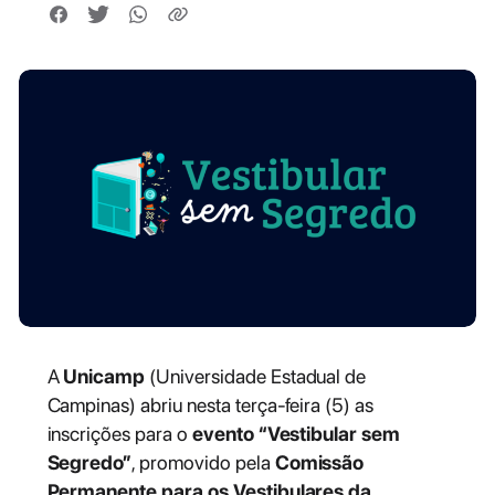
A
Unicamp
(Universidade Estadual de
Campinas) abriu nesta terça-feira (5) as
inscrições para o
evento “Vestibular sem
Segredo”
, promovido pela
Comissão
Permanente para os Vestibulares da