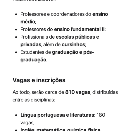
Professores e coordenadores do
ensino
médio
;
Professores do
ensino fundamental II
;
Profissionais de
escolas públicas e
privadas
, além de
cursinhos
;
Estudantes de
graduação e pós-
graduação
.
Vagas e inscrições
Ao todo, serão cerca de
810 vagas
, distribuídas
entre as disciplinas:
Língua portuguesa e literaturas
: 180
vagas;
Inglês, matemática, química, física,