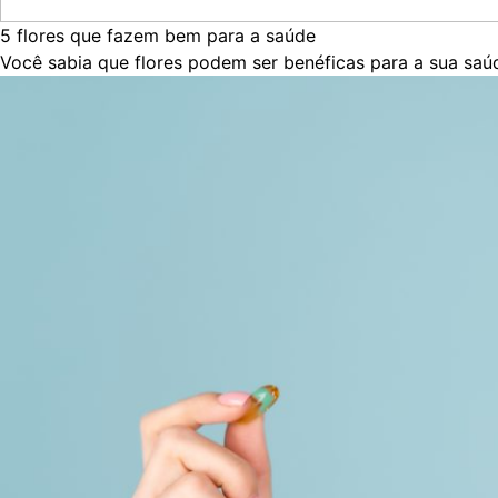
5 flores que fazem bem para a saúde
Você sabia que flores podem ser benéficas para a sua saúde