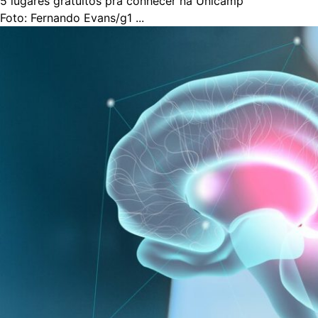
5 lugares gratuitos pra conhecer na Unicamp
Foto: Fernando Evans/g1 ...