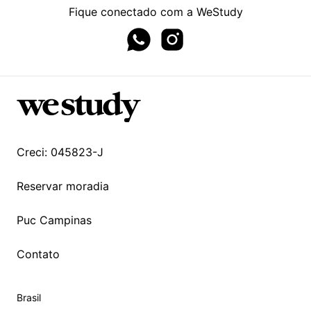
Fique conectado com a WeStudy
Whatsapp page
Instagram page
Creci: 045823-J
Reservar moradia
Puc Campinas
Contato
Brasil