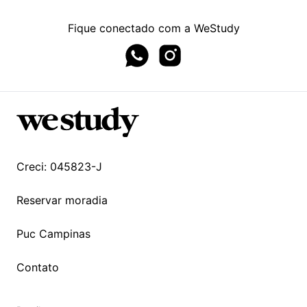
Fique conectado com a WeStudy
Whatsapp page
Instagram page
Creci: 045823-J
Reservar moradia
Puc Campinas
Contato